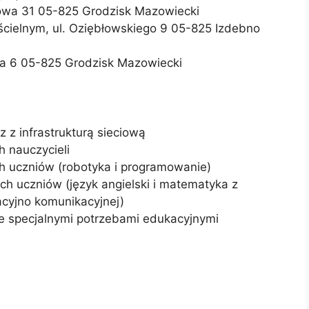
towa 31 05-825 Grodzisk Mazowiecki
cielnym, ul. Oziębłowskiego 9 05-825 Izdebno
ka 6 05-825 Grodzisk Mazowiecki
z infrastrukturą sieciową
 nauczycieli
h uczniów (robotyka i programowanie)
h uczniów (język angielski i matematyka z
acyjno komunikacyjnej)
ze specjalnymi potrzebami edukacyjnymi