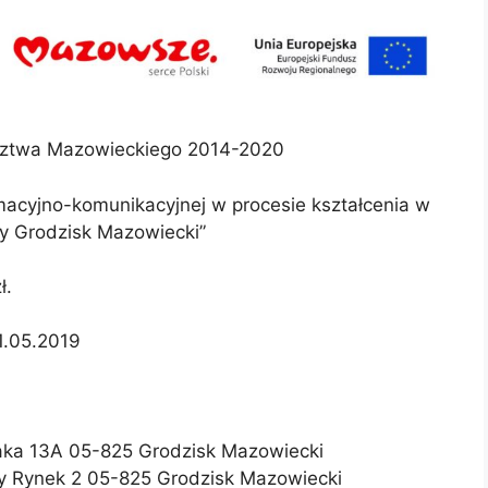
dztwa Mazowieckiego 2014-2020
macyjno-komunikacyjnej w procesie kształcenia w
y Grodzisk Mazowiecki”
ł.
31.05.2019
iaka 13A 05-825 Grodzisk Mazowiecki
ny Rynek 2 05-825 Grodzisk Mazowiecki