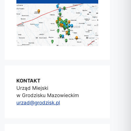
KONTAKT
Urząd Miejski
w Grodzisku Mazowieckim
urzad@grodzisk.pl