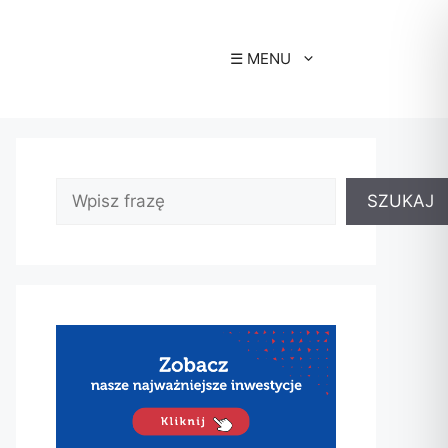
☰ MENU
SZUKAJ