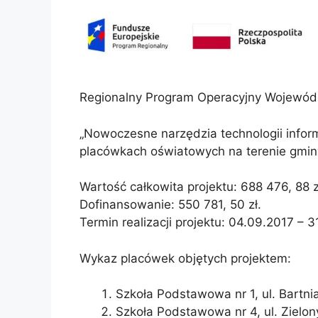
Regionalny Program Operacyjny Wojewó
„Nowoczesne narzędzia technologii infor
placówkach oświatowych na terenie gmin
Wartość całkowita projektu: 688 476, 88 z
Dofinansowanie: 550 781, 50 zł.
Termin realizacji projektu: 04.09.2017 – 
Wykaz placówek objętych projektem:
Szkoła Podstawowa nr 1, ul. Bartn
Szkoła Podstawowa nr 4, ul. Zielo