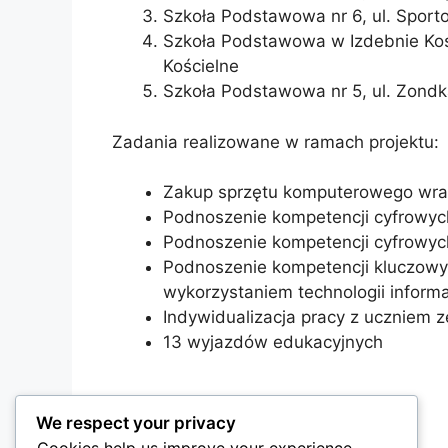
Szkoła Podstawowa nr 6, ul. Spor
Szkoła Podstawowa w Izdebnie Koś
Kościelne
Szkoła Podstawowa nr 5, ul. Zond
Zadania realizowane w ramach projektu:
Zakup sprzętu komputerowego wraz 
Podnoszenie kompetencji cyfrowych
Podnoszenie kompetencji cyfrowyc
Podnoszenie kompetencji kluczowyc
wykorzystaniem technologii inform
Indywidualizacja pracy z uczniem 
13 wyjazdów edukacyjnych
We respect your privacy