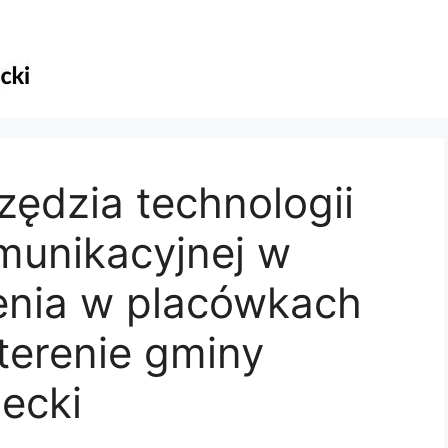
ędzia technologii
munikacyjnej w
cenia w placówkach
terenie gminy
ecki