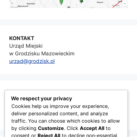
KONTAKT
Urząd Miejski
w Grodzisku Mazowieckim
urzad@grodzisk.pl
GMINA GRODZISK MAZOWIECKI
We respect your privacy
Cookies help us improve your experience,
deliver personalized content, and analyze
traffic. You can choose which cookies to allow
by clicking
Customize
. Click
Accept All
to
consent or
Reject All
to decline non-essential