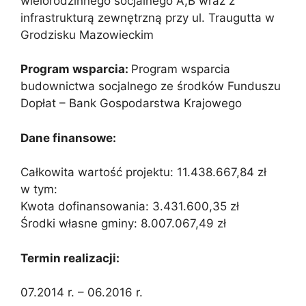
wielorodzinnego socjalnego A,B wraz z
infrastrukturą zewnętrzną przy ul. Traugutta w
Grodzisku Mazowieckim
Program wsparcia:
Program wsparcia
budownictwa socjalnego ze środków Funduszu
Dopłat – Bank Gospodarstwa Krajowego
Dane finansowe:
Całkowita wartość projektu: 11.438.667,84 zł
w tym:
Kwota dofinansowania: 3.431.600,35 zł
Środki własne gminy: 8.007.067,49 zł
Termin realizacji:
07.2014 r. – 06.2016 r.