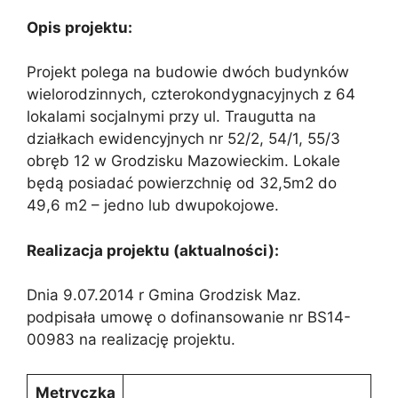
Opis projektu:
Projekt polega na budowie dwóch budynków
wielorodzinnych, czterokondygnacyjnych z 64
lokalami socjalnymi przy ul. Traugutta na
działkach ewidencyjnych nr 52/2, 54/1, 55/3
obręb 12 w Grodzisku Mazowieckim. Lokale
będą posiadać powierzchnię od 32,5m2 do
49,6 m2 – jedno lub dwupokojowe.
Realizacja projektu (aktualności):
Dnia 9.07.2014 r Gmina Grodzisk Maz.
podpisała umowę o dofinansowanie nr BS14-
00983 na realizację projektu.
Metryczka