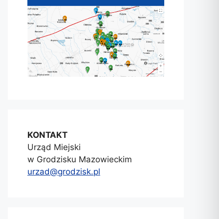
KONTAKT
Urząd Miejski
w Grodzisku Mazowieckim
urzad@grodzisk.pl