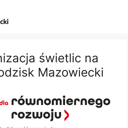
zacja świetlic na
rodzisk Mazowiecki