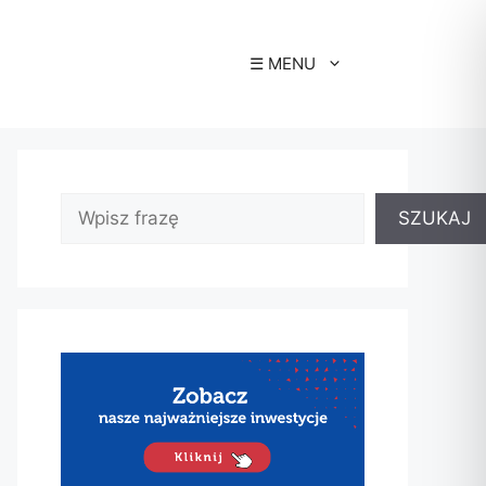
☰ MENU
SZUKAJ