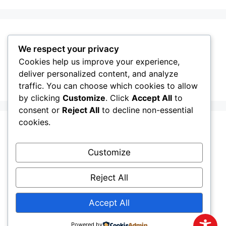
GMINA GRODZISK MAZOWIECKI
We respect your privacy
Cookies help us improve your experience,
deliver personalized content, and analyze
traffic. You can choose which cookies to allow
by clicking
Customize
. Click
Accept All
to
consent or
Reject All
to decline non-essential
cookies.
Customize
Reject All
Accept All
Powered by