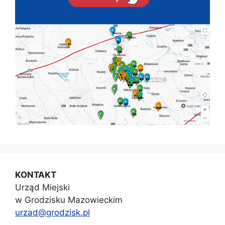
KONTAKT
Urząd Miejski
w Grodzisku Mazowieckim
urzad@grodzisk.pl