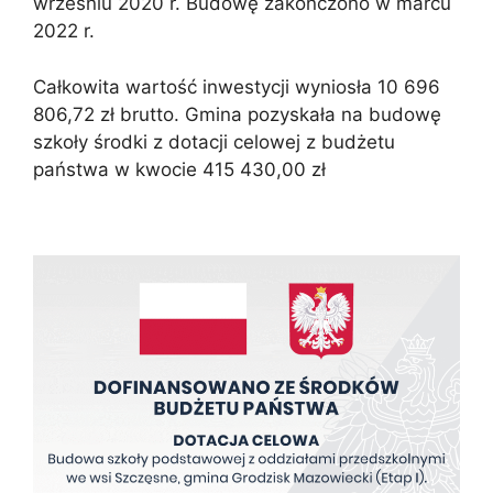
wrześniu 2020 r. Budowę zakończono w marcu
2022 r.
Całkowita wartość inwestycji wyniosła 10 696
806,72 zł brutto. Gmina pozyskała na budowę
szkoły środki z dotacji celowej z budżetu
państwa w kwocie 415 430,00 zł