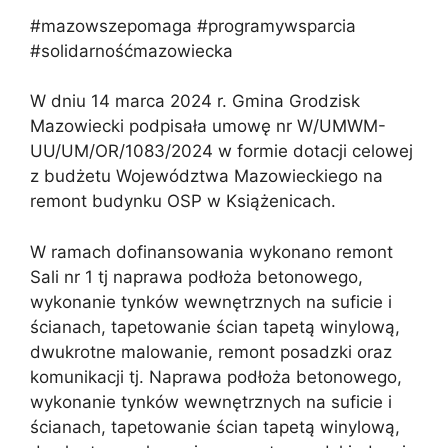
#mazowszepomaga #programywsparcia
#solidarnośćmazowiecka
W dniu 14 marca 2024 r. Gmina Grodzisk
Mazowiecki podpisała umowę nr W/UMWM-
UU/UM/OR/1083/2024 w formie dotacji celowej
z budżetu Województwa Mazowieckiego na
remont budynku OSP w Książenicach.
W ramach dofinansowania wykonano remont
Sali nr 1 tj naprawa podłoża betonowego,
wykonanie tynków wewnętrznych na suficie i
ścianach, tapetowanie ścian tapetą winylową,
dwukrotne malowanie, remont posadzki oraz
komunikacji tj. Naprawa podłoża betonowego,
wykonanie tynków wewnętrznych na suficie i
ścianach, tapetowanie ścian tapetą winylową,