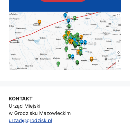
KONTAKT
Urząd Miejski
w Grodzisku Mazowieckim
urzad@grodzisk.pl