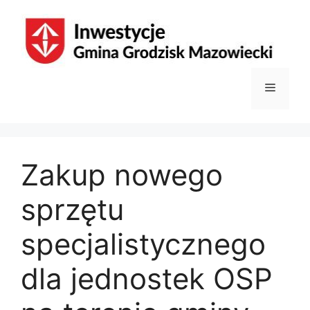
Przejdź
do
treści
Menu
Zakup nowego
sprzętu
specjalistycznego
dla jednostek OSP