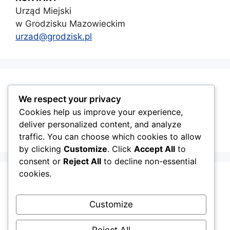
Urząd Miejski
w Grodzisku Mazowieckim
urzad@grodzisk.pl
GMINA GRODZISK MAZOWIECKI
We respect your privacy
Cookies help us improve your experience,
deliver personalized content, and analyze
traffic. You can choose which cookies to allow
by clicking
Customize
. Click
Accept All
to
consent or
Reject All
to decline non-essential
cookies.
Customize
Reject All