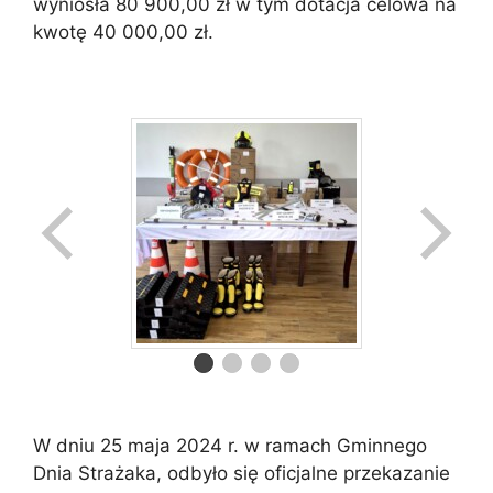
wyniosła 80 900,00 zł w tym dotacja celowa na
kwotę 40 000,00 zł.
W dniu 25 maja 2024 r. w ramach Gminnego
Dnia Strażaka, odbyło się oficjalne przekazanie