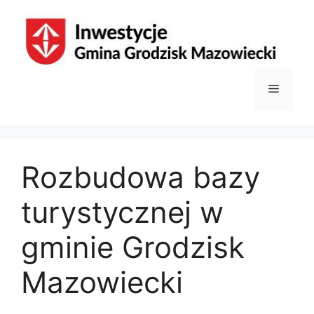
Przejdź
do
treści
Menu
Rozbudowa bazy
turystycznej w
gminie Grodzisk
Mazowiecki