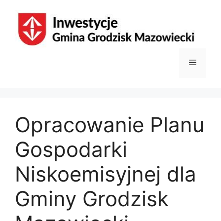
Przejdź
do
treści
Menu
Opracowanie Planu
Gospodarki
Niskoemisyjnej dla
Gminy Grodzisk