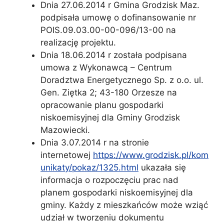
Dnia 27.06.2014 r Gmina Grodzisk Maz.
podpisała umowę o dofinansowanie nr
POIS.09.03.00-00-096/13-00 na
realizację projektu.
Dnia 18.06.2014 r została podpisana
umowa z Wykonawcą – Centrum
Doradztwa Energetycznego Sp. z o.o. ul.
Gen. Ziętka 2; 43-180 Orzesze na
opracowanie planu gospodarki
niskoemisyjnej dla Gminy Grodzisk
Mazowiecki.
Dnia 3.07.2014 r na stronie
internetowej
https://www.grodzisk.pl/kom
unikaty/pokaz/1325.html
ukazała się
informacja o rozpoczęciu prac nad
planem gospodarki niskoemisyjnej dla
gminy. Każdy z mieszkańców może wziąć
udział w tworzeniu dokumentu