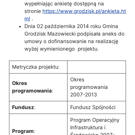
wypełniając ankietę dostępną na
stronie
https://www.grodzisk.pl/ankieta.ht
ml
.
Dnia 02 października 2014 roku Gmina
Grodzisk Mazowiecki podpisała aneks do
umowy o dofinansowanie na realizację
wyżej wymienionego projektu.
Metryczka projektu:
Okres
Okres
programowania
programowania
:
2007-2013
Fundusz
:
Fundusz Spójności
Program Operacyjny
Infrastruktura i
Program
:
Środowisko 2007-