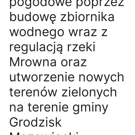
pogodowe poprzez
budowę zbiornika
wodnego wraz z
regulacją rzeki
Mrowna oraz
utworzenie nowych
terenów zielonych
na terenie gminy
Grodzisk