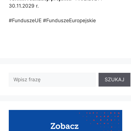
30.11.2029 r.
#FunduszeUE #FunduszeEuropejskie
SZUKAJ