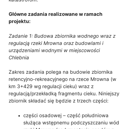
Główne zadania realizowane w ramach
projektu:
Zadanie 1: Budowa zbiornika wodnego wraz z
regulacją rzeki Mrowna oraz budowlami i
urządzeniami wodnymi w miejscowości
Chlebnia
Zakres zadania polega na budowie zbiornika
retencyjno-rekreacyjnego na rzece Mrowna (w
km 3+429 wg regulacji cieku) wraz z
regulacją/przekładką fragmentu cieku. Niniejszy
zbiornik składać się będzie z trzech części:
części osadowej – część południowa
służąca wstępnemu podczyszczaniu wód