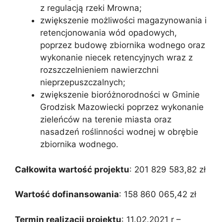
z regulacją rzeki Mrowna;
zwiększenie możliwości magazynowania i
retencjonowania wód opadowych,
poprzez budowę zbiornika wodnego oraz
wykonanie niecek retencyjnych wraz z
rozszczelnieniem nawierzchni
nieprzepuszczalnych;
zwiększenie bioróżnorodności w Gminie
Grodzisk Mazowiecki poprzez wykonanie
zieleńców na terenie miasta oraz
nasadzeń roślinności wodnej w obrębie
zbiornika wodnego.
Całkowita wartość projektu
: 201 829 583,82 zł
Wartość dofinansowania
: 158 860 065,42 zł
Termin realizacji projektu
: 11.02.2021 r –