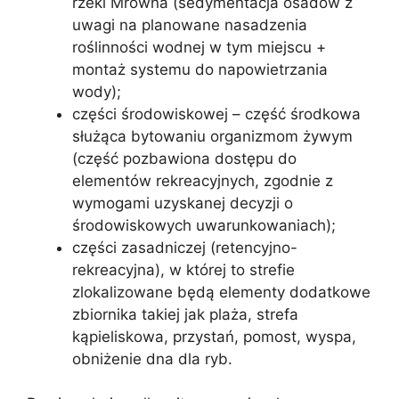
rzeki Mrowna (sedymentacja osadów z
uwagi na planowane nasadzenia
roślinności wodnej w tym miejscu +
montaż systemu do napowietrzania
wody);
części środowiskowej – część środkowa
służąca bytowaniu organizmom żywym
(część pozbawiona dostępu do
elementów rekreacyjnych, zgodnie z
wymogami uzyskanej decyzji o
środowiskowych uwarunkowaniach);
części zasadniczej (retencyjno-
rekreacyjna), w której to strefie
zlokalizowane będą elementy dodatkowe
zbiornika takiej jak plaża, strefa
kąpieliskowa, przystań, pomost, wyspa,
obniżenie dna dla ryb.