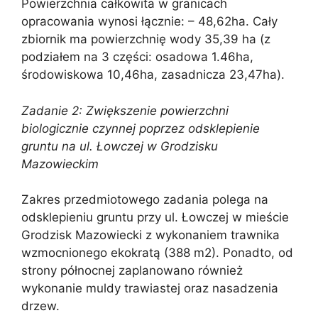
Powierzchnia całkowita w granicach
opracowania wynosi łącznie: – 48,62ha. Cały
zbiornik ma powierzchnię wody 35,39 ha (z
podziałem na 3 części: osadowa 1.46ha,
środowiskowa 10,46ha, zasadnicza 23,47ha).
Zadanie 2: Zwiększenie powierzchni
biologicznie czynnej poprzez odsklepienie
gruntu na ul. Łowczej w Grodzisku
Mazowieckim
Zakres przedmiotowego zadania polega na
odsklepieniu gruntu przy ul. Łowczej w mieście
Grodzisk Mazowiecki z wykonaniem trawnika
wzmocnionego ekokratą (388 m2). Ponadto, od
strony północnej zaplanowano również
wykonanie muldy trawiastej oraz nasadzenia
drzew.